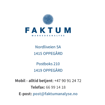
Nordliveien 5A
1415 OPPEGÅRD
Postboks 210
1419 OPPEGÅRD
Mobil - alltid betjent
:
+47 90 91 24 72
Telefax:
66 99 14 18
E-post:
post@faktumanalyse.no